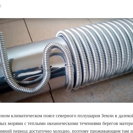
6
нном климатическом поясе северного полушария Земли в далеко
ых морями с теплыми океаническими течениями берегов матер
зимний период достаточно холодно, поэтому проживающим там 