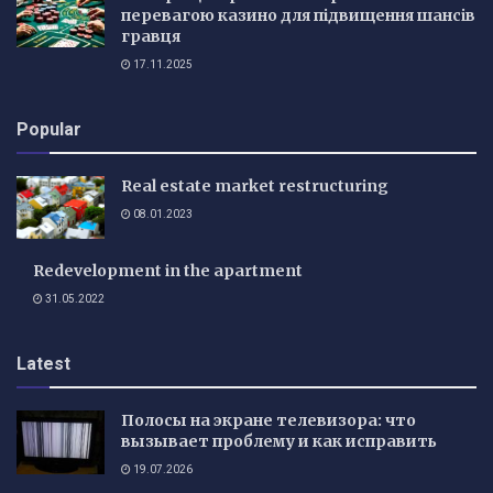
перевагою казино для підвищення шансів
гравця
17.11.2025
Popular
Real estate market restructuring
08.01.2023
Redevelopment in the apartment
31.05.2022
Latest
Полосы на экране телевизора: что
вызывает проблему и как исправить
19.07.2026