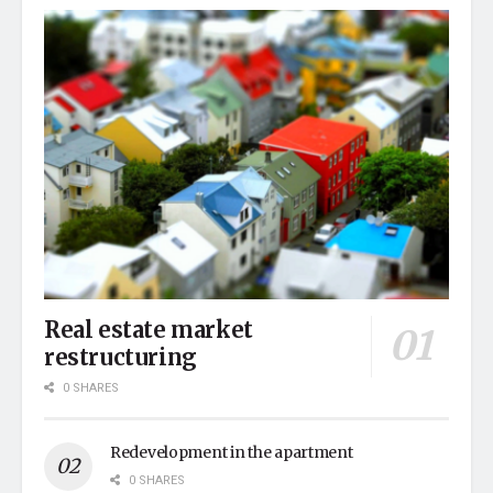
Real estate market
restructuring
0 SHARES
Redevelopment in the apartment
0 SHARES