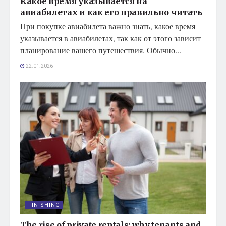
Какое время указывается на
авиабилетах и как его правильно читать
При покупке авиабилета важно знать, какое время
указывается в авиабилетах, так как от этого зависит
планирование вашего путешествия. Обычно...
22.01.2026
FINISHING
The rise of private rentals: why tenants and