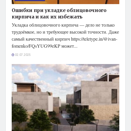
Ошибки при укладке облицовочного
кирпича и как их избежать
Укладка облицовочного кирпича — дело не только
трудоёмкое, но и требующее высокой точности. Даже
самый качественный кирпич https://teletype.in/@ivan-
fomenko/FQsYUG99eKP может...
02.07.2025