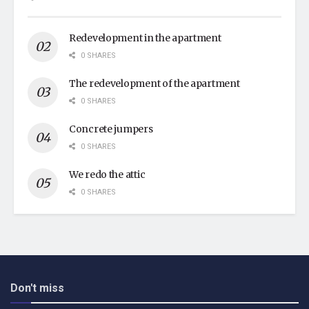
Redevelopment in the apartment
0 SHARES
The redevelopment of the apartment
0 SHARES
Concrete jumpers
0 SHARES
We redo the attic
0 SHARES
Don't miss