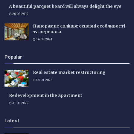
A beautiful parquet board will always delight the eye
20.02.2019
Панорамне скління: основні особливості
та переваги
16.03.2024
Popular
Real estate market restructuring
08.01.2023
Redevelopment in the apartment
31.05.2022
Latest