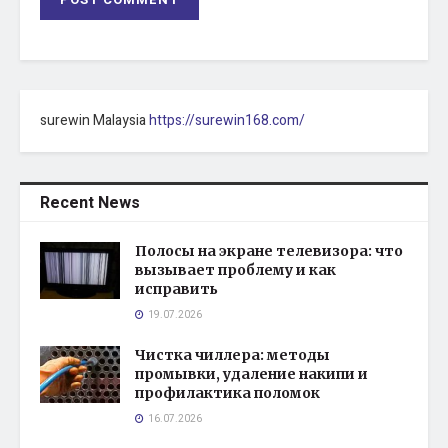
surewin Malaysia
https://surewin168.com/
Recent News
Полосы на экране телевизора: что
вызывает проблему и как
исправить
19.07.2026
Чистка чиллера: методы
промывки, удаление накипи и
профилактика поломок
16.07.2026