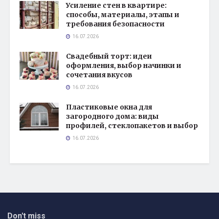
Усиление стен в квартире:
способы, материалы, этапы и
требования безопасности
16.07.2026
Свадебный торт: идеи
оформления, выбор начинки и
сочетания вкусов
16.07.2026
Пластиковые окна для
загородного дома: виды
профилей, стеклопакетов и выбор
16.07.2026
Don't miss