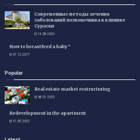
Современные методы лечения
заболеваний позвоночника в клинике
Сураски
14.08.2025
How to breastfeed a baby “
07.12.2017
Popular
Real estate market restructuring
08.01.2023
Redevelopment in the apartment
31.05.2022
Latest