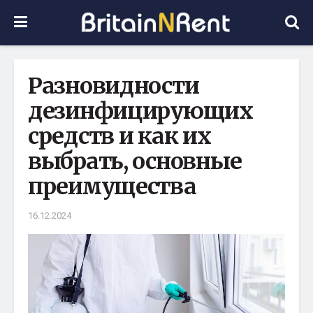
Разновидности
дезинфицирующих
средств и как их
выбрать, основные
преимущества
16.12.2024