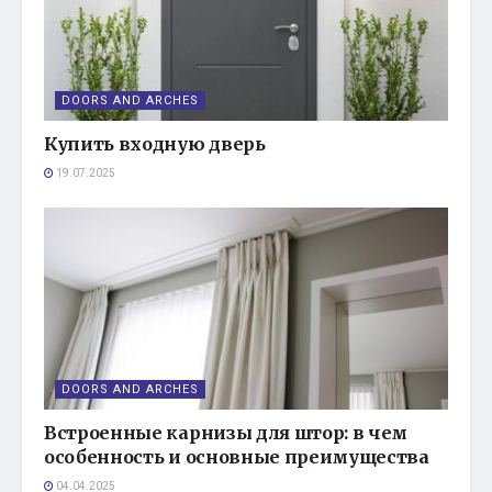
DOORS AND ARCHES
Купить входную дверь
19.07.2025
DOORS AND ARCHES
Встроенные карнизы для штор: в чем
особенность и основные преимущества
04.04.2025