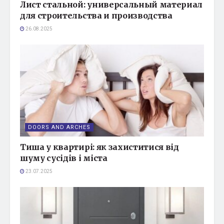
Лист стальной: универсальный материал
для строительства и производства
26.08.2025
DOORS AND ARCHES
Тиша у квартирі: як захиститися від
шуму сусідів і міста
23.07.2025