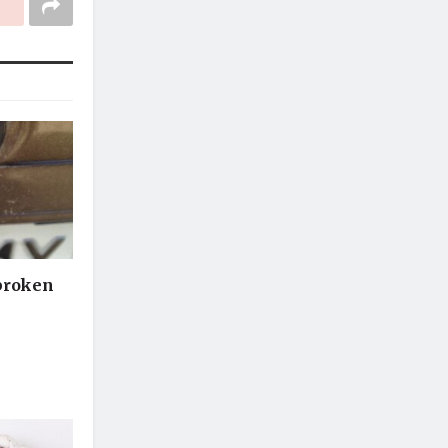
 broken