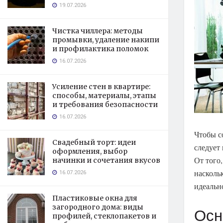
19.07.2026
Чистка чиллера: методы
промывки, удаление накипи
и профилактика поломок
16.07.2026
Усиление стен в квартире:
способы, материалы, этапы
и требования безопасности
16.07.2026
Чтобы с
Свадебный торт: идеи
следует
оформления, выбор
От того
начинки и сочетания вкусов
насколь
16.07.2026
идеальн
Пластиковые окна для
загородного дома: виды
Осн
профилей, стеклопакетов и