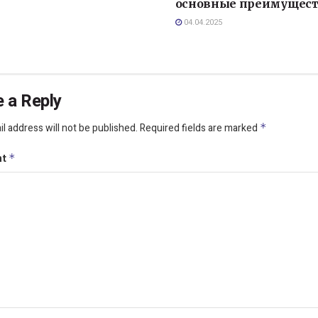
основные преимущест
04.04.2025
 a Reply
l address will not be published.
Required fields are marked
*
nt
*