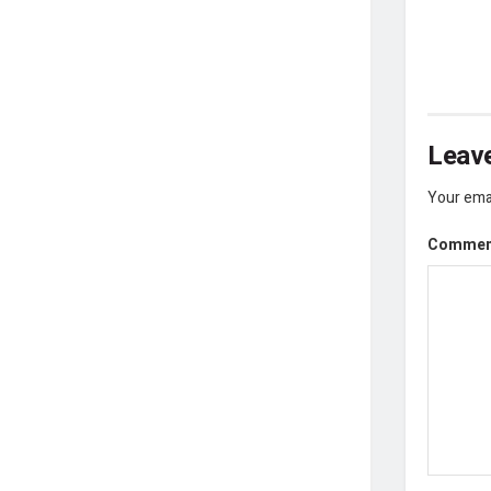
Leave
Your emai
Comme