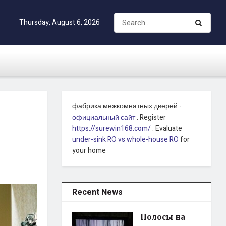
Thursday, August 6, 2026
фабрика межкомнатных дверей -
официальный сайт
. Register
https://surewin168.com/
. Evaluate
under-sink RO vs whole-house RO
for
your home
Recent News
Полосы на