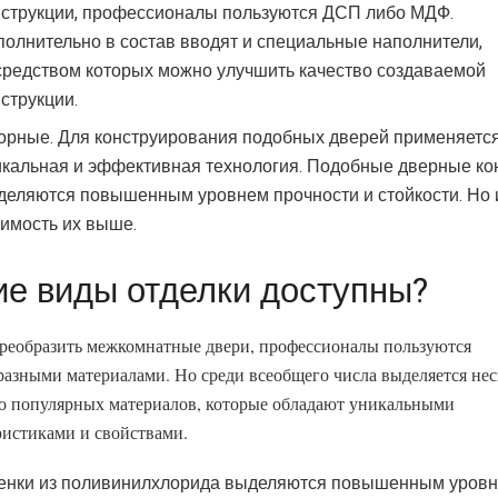
нструкции, профессионалы пользуются ДСП либо МДФ.
полнительно в состав вводят и специальные наполнители,
средством которых можно улучшить качество создаваемой
струкции.
орные. Для конструирования подобных дверей применяетс
икальная и эффективная технология. Подобные дверные ко
деляются повышенным уровнем прочности и стойкости. Но 
оимость их выше.
ие виды отделки доступны?
реобразить межкомнатные двери, профессионалы пользуются
разными материалами. Но среди всеобщего числа выделяется нес
о популярных материалов, которые обладают уникальными
ристиками и свойствами.
енки из поливинилхлорида выделяются повышенным уров