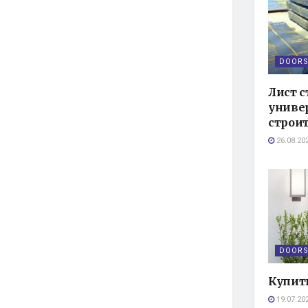
DOORS
Лист с
униве
строит
26.08.20
DOORS
Купит
19.07.20