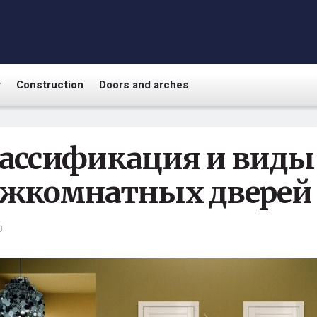
r
Construction
Doors and arches
ассификация и виды
жкомнатных дверей
3