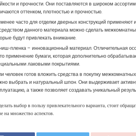
ойкости и прочности. Они поставляются в широком ассортим
личаются оттенком, плотностью и прочностью.
 менее часто для отделки дверных конструкций применяют 
средством данного материала можно сделать межкомнатны
торые будут привлекать внимание.
ниш-пленка – инновационный материал. Отличительная ос
это применение бумаги, которая дополнительно обрабатыва
ециальными лаковыми покрытиями.
ли человек готов вложить средства в покупку межкомнатных
жно выбрать и натуральный шпон. Они выдерживает актив
плуатацию, а также позволяет создавать уникальный резуль
делать выбор в пользу привлекательного варианта, стоит обраща
е на множество аспектов.