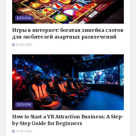
DESIGN
Игры в интернет: богатая линейка слотов
для любителей азартных развлечений
20.03.2026
DESIGN
How to Start a VR Attraction Business: A Step-
by-Step Guide for Beginners
19.02.2026