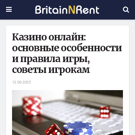
Казино онлайн:
основные особенности
и правила игры,
советы игрокам
12.06.2025