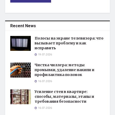
Recent News
Полосы на экране телевизора: что
вызывает проблему и как
исправить
19.07.2026
Чистка чиллера: методы
промывки, удаление накипи и
профилактика поломок
16.07.2026
Усиление стен в квартире:
способы, материалы, этапы и
требования безопасности
16.07.2026