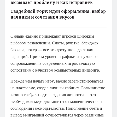
вызывает проблему и как исправить
Свадебный торт: идеи оформления, выбор
начинки и сочетания вкусов
Онлайн-казино привлекают игроков широким
выбором развлечений. Слоты, рулетка, блэкджек,
баккара, покер — все это доступно в десятках
вариаций. Причем уровень графики и звукового
сопровождения в современных играх зачастую
сопоставим с качеством компьютерных видеоигр.
Прежде чем начать игру, важно зарегистрироваться
на платформе, создав личный кабинет. Большинство
казино требует подтверждения личности — это
необходимая мера для защиты от мошенничества и
соблюдения законодательства. Пополнение счета и
вывод выигрышей осуществляется через различные