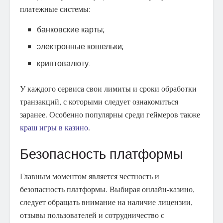
платежные системы:
банковские карты;
электронные кошельки;
криптовалюту.
У каждого сервиса свои лимиты и сроки обработки
транзакций, с которыми следует ознакомиться
заранее. Особенно популярны среди геймеров также
краш игры в казино
.
Безопасность платформы
Главным моментом является честность и
безопасность платформы. Выбирая онлайн-казино,
следует обращать внимание на наличие лицензии,
отзывы пользователей и сотрудничество с