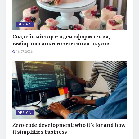
DESIGN
Свадебный торт: идеи оформления,
выбор начинки и сочетания вкусов
16.07.2026
DESIGN
Zero-code development: who it’s for and how
it simplifies business