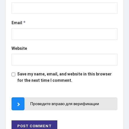
Email
*
Website
Save my name, email, and website in this browser
for the next time I comment.
Проведите вправо для верификации