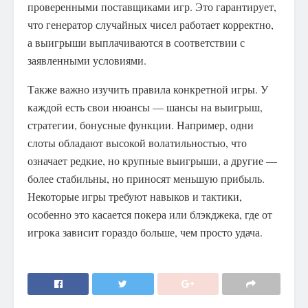
проверенными поставщиками игр. Это гарантирует,
что генератор случайных чисел работает корректно,
а выигрыши выплачиваются в соответствии с
заявленными условиями.
Также важно изучить правила конкретной игры. У
каждой есть свои нюансы — шансы на выигрыш,
стратегии, бонусные функции. Например, одни
слоты обладают высокой волатильностью, что
означает редкие, но крупные выигрыши, а другие —
более стабильны, но приносят меньшую прибыль.
Некоторые игры требуют навыков и тактики,
особенно это касается покера или блэкджека, где от
игрока зависит гораздо больше, чем просто удача.