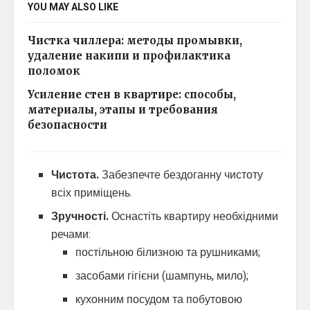
YOU MAY ALSO LIKE
Чистка чиллера: методы промывки,
удаление накипи и профилактика
поломок
Усиление стен в квартире: способы,
материалы, этапы и требования
безопасности
Чистота.
Забезпечте бездоганну чистоту
всіх приміщень.
Зручності.
Оснастіть квартиру необхідними
речами:
постільною білизною та рушниками;
засобами гігієни (шампунь, мило);
кухонним посудом та побутовою