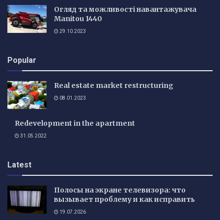
Огляд та можливості навантажувача
Manitou 1440
29.10.2023
Popular
Real estate market restructuring
08.01.2023
Redevelopment in the apartment
31.05.2022
Latest
Полосы на экране телевизора: что
вызывает проблему и как исправить
19.07.2026