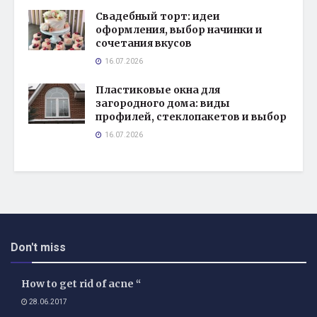
Свадебный торт: идеи
оформления, выбор начинки и
сочетания вкусов
16.07.2026
Пластиковые окна для
загородного дома: виды
профилей, стеклопакетов и выбор
16.07.2026
Don't miss
How to get rid of acne “
28.06.2017