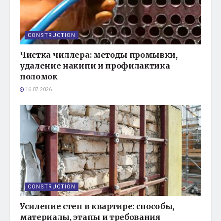
CONSTRUCTION
Чистка чиллера: методы промывки,
удаление накипи и профилактика
поломок
16.07.2026
CONSTRUCTION
Усиление стен в квартире: способы,
материалы, этапы и требования